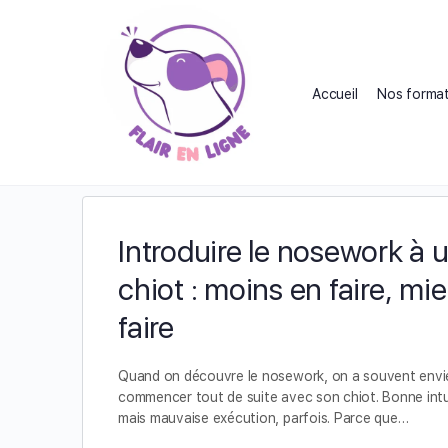
Accueil
Nos format
Étiquette :
détection can
Introduire le nosework à 
chiot : moins en faire, mi
faire
Quand on découvre le nosework, on a souvent envi
commencer tout de suite avec son chiot. Bonne intu
mais mauvaise exécution, parfois. Parce que…