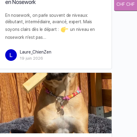
en Nosework
CHF CHF
En nosework, on parle souvent de niveaux:
débutant, intermédiaire, avancé, expert. Mais
soyons clairs dès le départ :
un niveau en
nosework n’est pas…
Laure_ChienZen
19 juin 2026