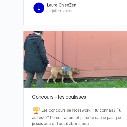
Laure_ChienZen
17 juillet 2026
Concours – les coulisses
Les concours de Nosework… tu connais? Tu
as testé? Perso, j’adore et je ne te cache pas que
je suis accro. Tout d’abord, pour…