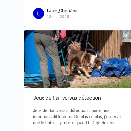
Laure_ChienZen
12 mai 2026
Jeux de flair versus détection
Jeux de flair versus détection : même nez,
intentions différentes De plus en plus, j’observe
que le flair est partout quand il s’agit de nos…