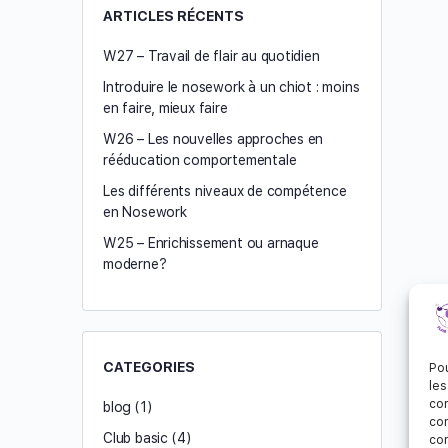
ARTICLES RÉCENTS
W27 – Travail de flair au quotidien
Introduire le nosework à un chiot : moins
en faire, mieux faire
W26 – Les nouvelles approches en
rééducation comportementale
Les différents niveaux de compétence
en Nosework
W25 – Enrichissement ou arnaque
moderne?
CATEGORIES
Pou
les
con
blog
(1)
com
Club basic
(4)
con