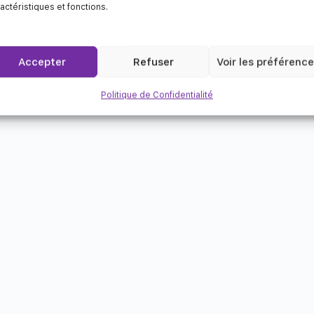
actéristiques et fonctions.
Accepter
Refuser
Voir les préférenc
Politique de Confidentialité