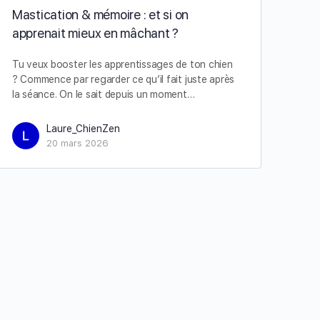
Mastication & mémoire : et si on
apprenait mieux en mâchant ?
Tu veux booster les apprentissages de ton chien
? Commence par regarder ce qu’il fait juste après
la séance. On le sait depuis un moment…
Laure_ChienZen
20 mars 2026