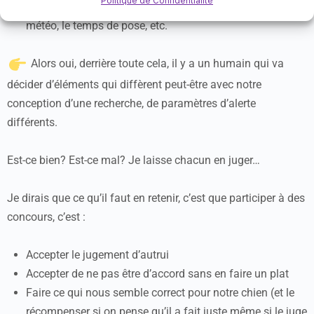
Politique de Confidentialité
Certains paramètres sont influencés par les conditions
météo, le temps de pose, etc.
Alors oui, derrière toute cela, il y a un humain qui va
décider d’éléments qui diffèrent peut-être avec notre
conception d’une recherche, de paramètres d’alerte
différents.
Est-ce bien? Est-ce mal? Je laisse chacun en juger…
Je dirais que ce qu’il faut en retenir, c’est que participer à des
concours, c’est :
Accepter le jugement d’autrui
Accepter de ne pas être d’accord sans en faire un plat
Faire ce qui nous semble correct pour notre chien (et le
récompenser si on pense qu’il a fait juste même si le juge