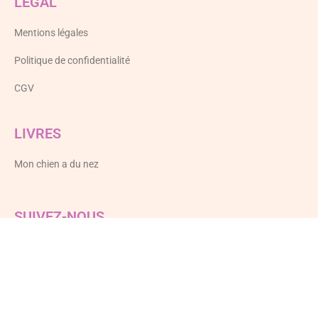
LEGAL
Mentions légales
Politique de confidentialité
CGV
LIVRES
Mon chien a du nez
SUIVEZ-NOUS
Flair&Co
Facebook
Instagram