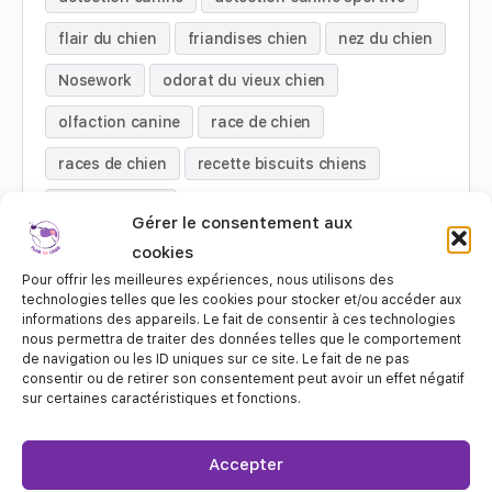
flair du chien
friandises chien
nez du chien
Nosework
odorat du vieux chien
olfaction canine
race de chien
races de chien
recette biscuits chiens
travail de flair
Gérer le consentement aux
cookies
Pour offrir les meilleures expériences, nous utilisons des
technologies telles que les cookies pour stocker et/ou accéder aux
informations des appareils. Le fait de consentir à ces technologies
nous permettra de traiter des données telles que le comportement
W27 – Travail de flair au quotidien
de navigation ou les ID uniques sur ce site. Le fait de ne pas
24 juillet 2026
consentir ou de retirer son consentement peut avoir un effet négatif
sur certaines caractéristiques et fonctions.
Accepter