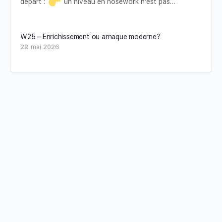
départ :
un niveau en nosework n’est pas…
W25 – Enrichissement ou arnaque moderne?
29 mai 2026