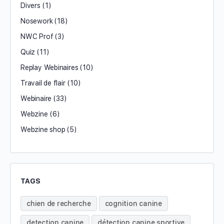
Divers
(1)
Nosework
(18)
NWC Prof
(3)
Quiz
(11)
Replay Webinaires
(10)
Travail de flair
(10)
Webinaire
(33)
Webzine
(6)
Webzine shop
(5)
TAGS
chien de recherche
cognition canine
detection canine
détection canine sportive