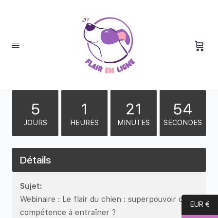
5
1
21
54
JOURS
HEURES
MINUTES
SECONDES
Détails
Sujet:
Webinaire : Le flair du chien : superpouvoir ou
EUR €
compétence à entraîner ?