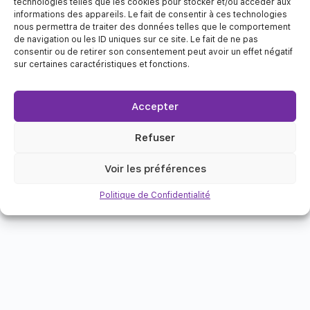
technologies telles que les cookies pour stocker et/ou accéder aux
informations des appareils. Le fait de consentir à ces technologies
nous permettra de traiter des données telles que le comportement
Inscrivez-vous via votre navigateur web
de navigation ou les ID uniques sur ce site. Le fait de ne pas
consentir ou de retirer son consentement peut avoir un effet négatif
sur certaines caractéristiques et fonctions.
Accepter
Refuser
Voir les préférences
Politique de Confidentialité