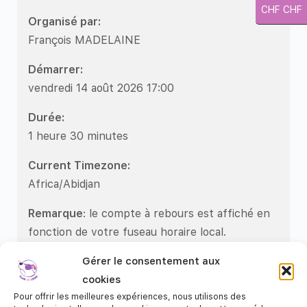
CHF CHF
Organisé par:
François MADELAINE
Démarrer:
vendredi 14 août 2026 17:00
Durée:
1 heure 30 minutes
Current Timezone:
Africa/Abidjan
Remarque
: le compte à rebours est affiché en
fonction de votre fuseau horaire local.
Gérer le consentement aux
cookies
Pour offrir les meilleures expériences, nous utilisons des
Rejoindre la réunion via l'application Zoom