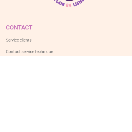
CONTACT
Service clients
Contact service technique
LEGAL
Mentions légales
Politique de confidentialité
CGV
LIVRES