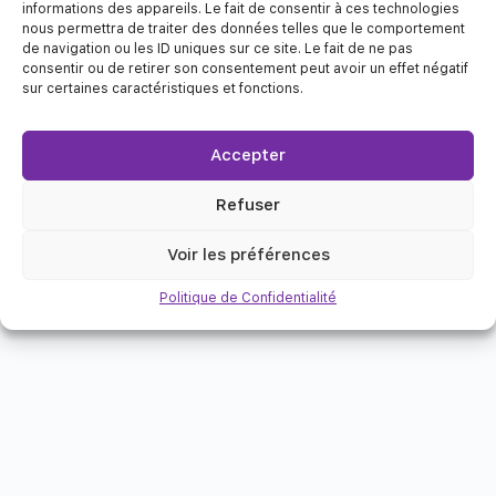
informations des appareils. Le fait de consentir à ces technologies
Inscrivez-vous via votre navigateur web
nous permettra de traiter des données telles que le comportement
de navigation ou les ID uniques sur ce site. Le fait de ne pas
consentir ou de retirer son consentement peut avoir un effet négatif
sur certaines caractéristiques et fonctions.
Accepter
Refuser
Voir les préférences
Politique de Confidentialité