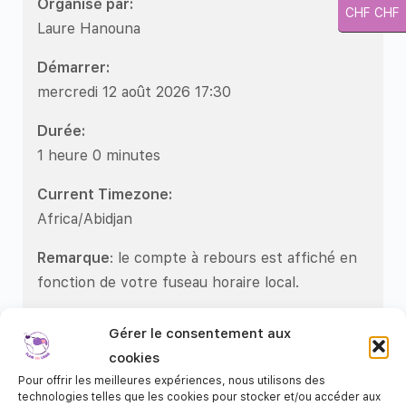
Organisé par:
CHF CHF
Laure Hanouna
Démarrer:
mercredi 12 août 2026 17:30
Durée:
1 heure 0 minutes
Current Timezone:
Africa/Abidjan
Remarque
: le compte à rebours est affiché en
fonction de votre fuseau horaire local.
Gérer le consentement aux
cookies
Rejoindre la réunion via l'application Zoom
Pour offrir les meilleures expériences, nous utilisons des
technologies telles que les cookies pour stocker et/ou accéder aux