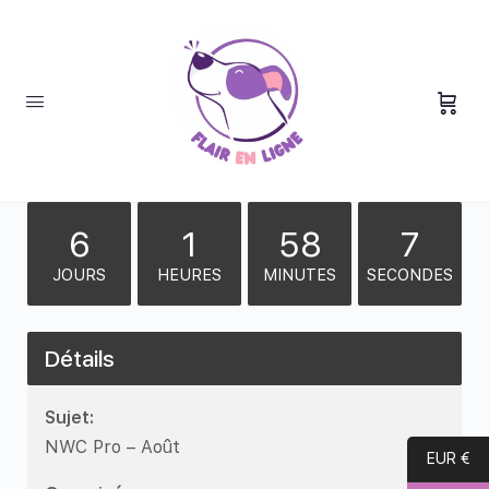
6
1
58
7
JOURS
HEURES
MINUTES
SECONDES
Détails
Sujet:
NWC Pro – Août
EUR €