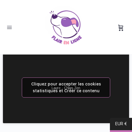
W21 – Tout ce qu’on fait “bien”… et
qui abîme quand même les chiens
Cliquez pour accepter les cookies
statistiques et Créér ce contenu
EUR €