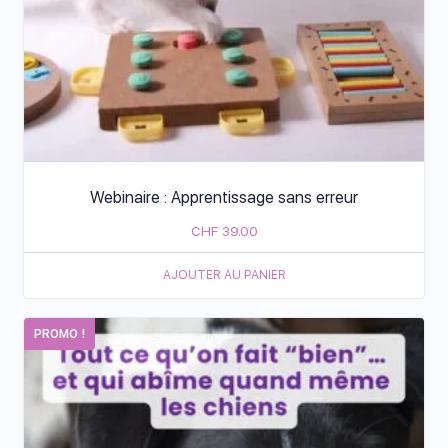
Webinaire : Apprentissage sans erreur
CHF
39.00
AJOUTER AU PANIER
PROMO !