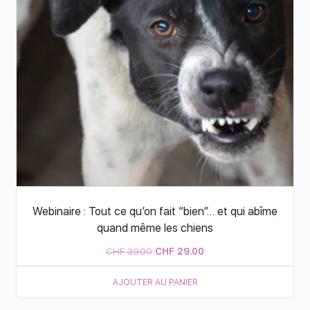
Webinaire : Tout ce qu’on fait “bien”… et qui abîme
quand même les chiens
CHF
39.00
CHF
29.00
AJOUTER AU PANIER