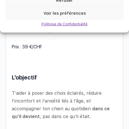
Refuser
Voir les préférences
⏱️ 27 mars de 19h à 20h30
Politique de Confidentialité
👥 Particuliers & professionnels
Prix : 39 €/CHF
L’objectif
T’aider à poser des choix éclairés, réduire
l’inconfort et l’anxiété liés à l’âge, et
accompagner ton chien au quotidien
dans ce
qu’il devient
, pas dans ce qu’il était.