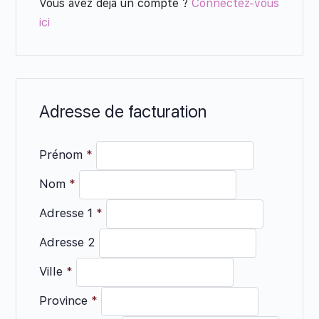
Vous avez déjà un compte ?
Connectez-vous
ici
Adresse de facturation
Prénom
*
Nom
*
Adresse 1
*
Adresse 2
Ville
*
Province
*