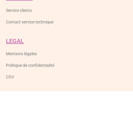
Service clients
Contact service technique
LEGAL
Mentions légales
Politique de confidentialité
CGV
LIVRES
Mon chien a du nez
SUIVEZ-NOUS