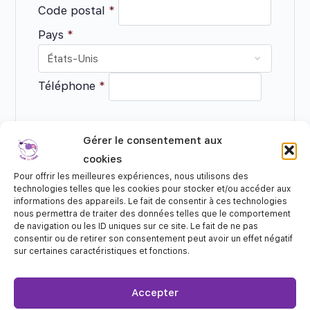
Code postal
*
Pays
*
Téléphone
*
Gérer le consentement aux
cookies
Information de paiement
Pour offrir les meilleures expériences, nous utilisons des
technologies telles que les cookies pour stocker et/ou accéder aux
informations des appareils. Le fait de consentir à ces technologies
nous permettra de traiter des données telles que le comportement
Numéro de la carte
de navigation ou les ID uniques sur ce site. Le fait de ne pas
consentir ou de retirer son consentement peut avoir un effet négatif
sur certaines caractéristiques et fonctions.
date d'expiration
Accepter
Cryptogramme