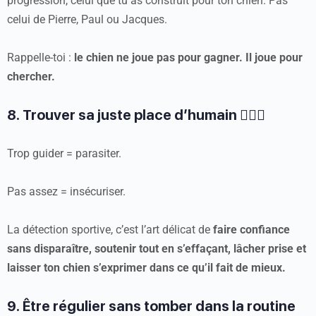
progression, celui que tu as construit pour ton chien. Pas
celui de Pierre, Paul ou Jacques.
Rappelle-toi :
le chien ne joue pas pour gagner. Il joue pour
chercher.
8. Trouver sa juste place d’humain 🙋🏻‍♀️
Trop guider = parasiter.
Pas assez = insécuriser.
La détection sportive, c’est l’art délicat de
faire confiance
sans disparaître, soutenir tout en s’effaçant, lâcher prise et
laisser ton chien s’exprimer dans ce qu’il fait de mieux.
9. Être régulier sans tomber dans la routine