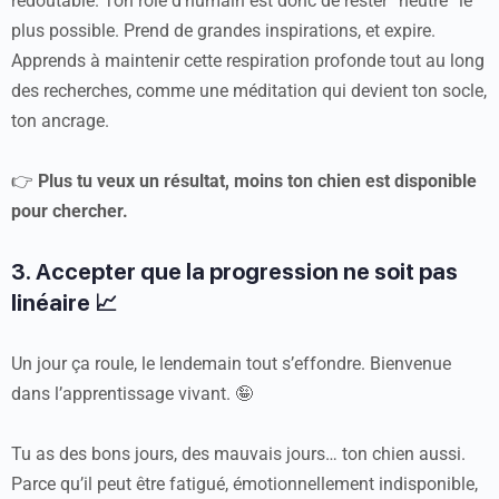
redoutable. Ton rôle d’humain est donc de rester “neutre” le
plus possible. Prend de grandes inspirations, et expire.
Apprends à maintenir cette respiration profonde tout au long
des recherches, comme une méditation qui devient ton socle,
ton ancrage.
👉
Plus tu veux un résultat, moins ton chien est disponible
pour chercher.
3. Accepter que la progression ne soit pas
linéaire 📈
Un jour ça roule, le lendemain tout s’effondre. Bienvenue
dans l’apprentissage vivant. 🤪
Tu as des bons jours, des mauvais jours… ton chien aussi.
Parce qu’il peut être fatigué, émotionnellement indisponible,