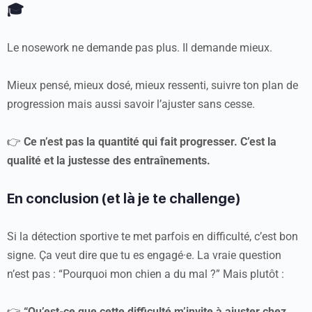
🎓
Le nosework ne demande pas plus. Il demande mieux.
Mieux pensé, mieux dosé, mieux ressenti, suivre ton plan de
progression mais aussi savoir l’ajuster sans cesse.
👉
Ce n’est pas la quantité qui fait progresser. C’est la
qualité et la justesse des entraînements.
En conclusion (et là je te challenge)
Si la détection sportive te met parfois en difficulté, c’est bon
signe. Ça veut dire que tu es engagé·e. La vraie question
n’est pas : “Pourquoi mon chien a du mal ?” Mais plutôt :
👉
“Qu’est-ce que cette difficulté m’invite à ajuster chez