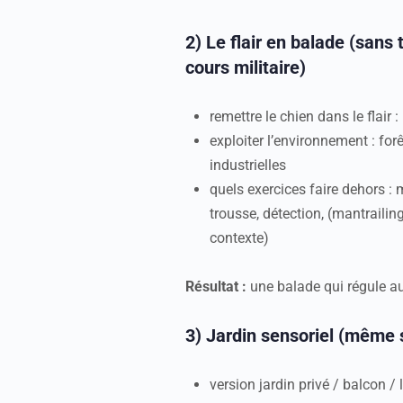
2) Le flair en balade (sans
cours militaire)
remettre le chien dans le flair
exploiter l’environnement : forê
industrielles
quels exercices faire dehors :
trousse, détection, (mantraili
contexte)
Résultat :
une balade qui régule au 
3) Jardin sensoriel (même s
version jardin privé / balcon / 