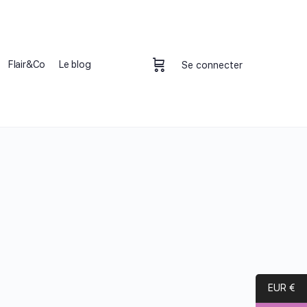
Flair&Co
Le blog
Se connecter
EUR €