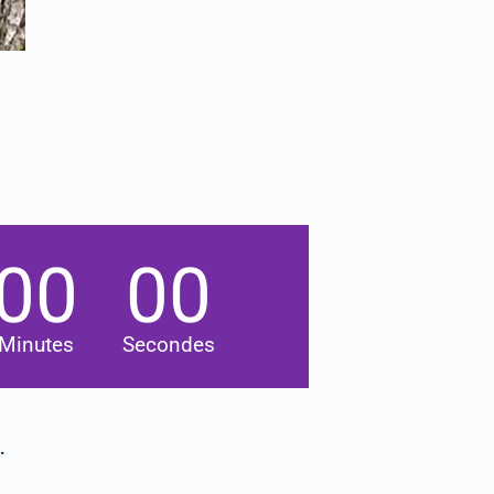
00
00
Minutes
Secondes
.