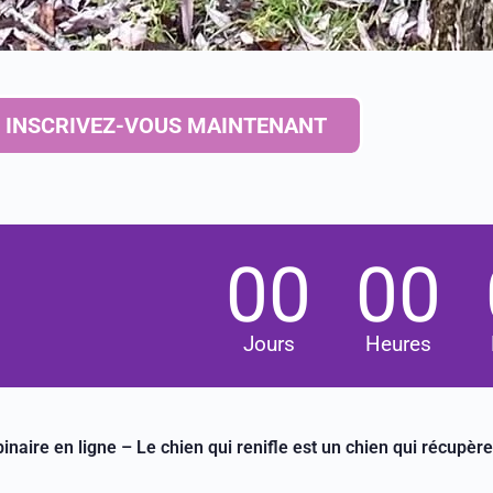
INSCRIVEZ-VOUS MAINTENANT
00
00
Jours
Heures
inaire en ligne – Le chien qui renifle est un chien qui récupère