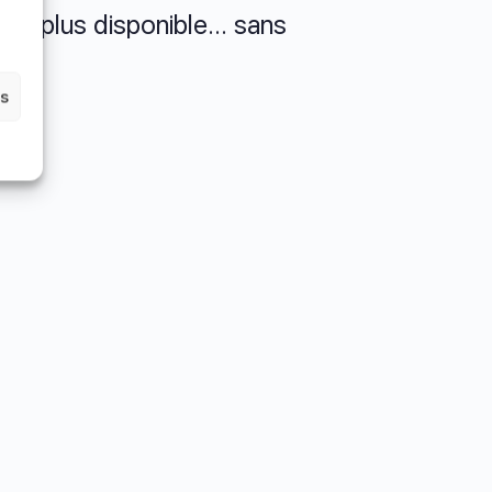
ré, plus disponible… sans
es