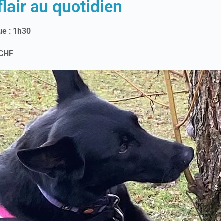
flair au quotidien
ue : 1h30
/CHF