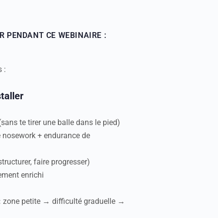
R PENDANT CE WEBINAIRE :
 :
taller
sans te tirer une balle dans le pied)
e nosework + endurance de
structurer, faire progresser)
ement enrichi
:
zone petite → difficulté graduelle →