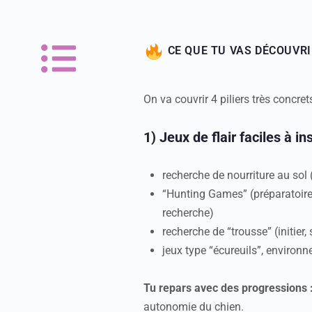
CE QUE TU VAS DÉCOUVRI
On va couvrir 4 piliers très concrets
1) Jeux de flair faciles à ins
recherche de nourriture au sol (
“Hunting Games” (préparatoir
recherche)
recherche de “trousse” (initier, 
jeux type “écureuils”, environn
Tu repars avec des progressions 
autonomie du chien.