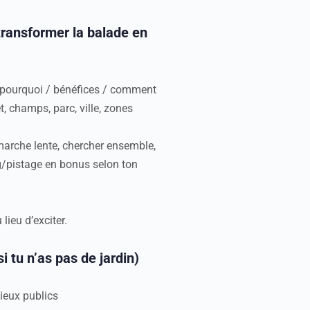
 transformer la balade en
 : pourquoi / bénéfices / comment
t, champs, parc, ville, zones
 marche lente, chercher ensemble,
ng/pistage en bonus selon ton
lieu d’exciter.
i tu n’as pas de jardin)
lieux publics