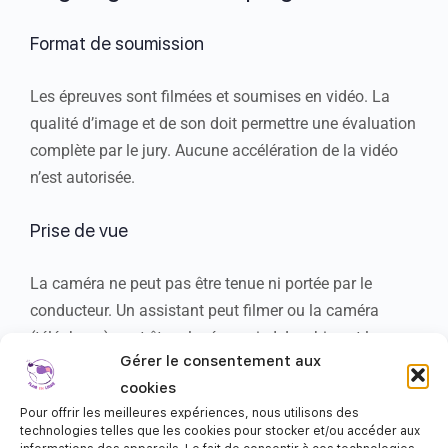
Format de soumission
Les épreuves sont filmées et soumises en vidéo. La
qualité d’image et de son doit permettre une évaluation
complète par le jury. Aucune accélération de la vidéo
n’est autorisée.
Prise de vue
La caméra ne peut pas être tenue ni portée par le
conducteur. Un assistant peut filmer ou la caméra
(téléphone) peut être placé sur pied. Le chien et le
Gérer le consentement aux
conducteur doivent rester dans le champ de l’image
cookies
durant tout l’exercice.
Pour offrir les meilleures expériences, nous utilisons des
technologies telles que les cookies pour stocker et/ou accéder aux
Équipement autorisé