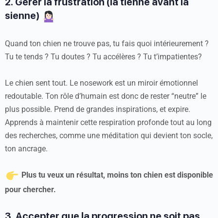
2. Gérer la frustration (la tienne avant la
sienne)
Quand ton chien ne trouve pas, tu fais quoi intérieurement ?
Tu te tends ? Tu doutes ? Tu accélères ? Tu t’impatientes?
Le chien sent tout. Le nosework est un miroir émotionnel
redoutable. Ton rôle d’humain est donc de rester “neutre” le
plus possible. Prend de grandes inspirations, et expire.
Apprends à maintenir cette respiration profonde tout au long
des recherches, comme une méditation qui devient ton socle,
ton ancrage.
Plus tu veux un résultat, moins ton chien est disponible
pour chercher.
3. Accepter que la progression ne soit pas