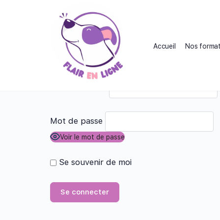
Accueil
Nos format
Adresse e-mail
Mot de passe
Voir le mot de passe
Se souvenir de moi