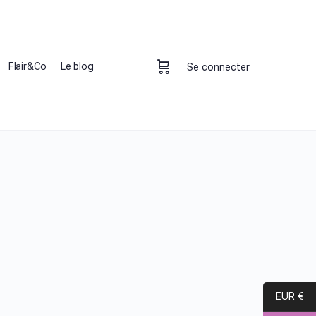
Flair&Co
Le blog
Se connecter
EUR €