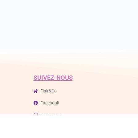
SUIVEZ-NOUS
Flair&Co
Facebook
Instagram
Youtube