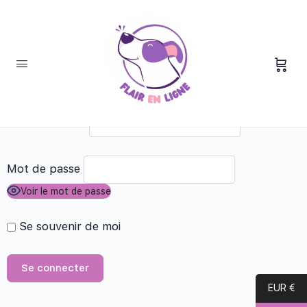
Adresse e-mail
Mot de passe
Voir le mot de passe
Se souvenir de moi
EUR €