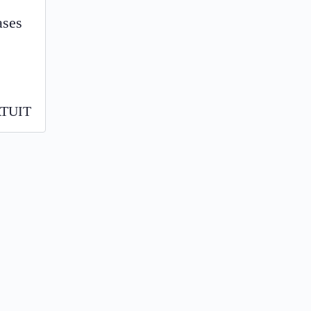
ases
TUIT