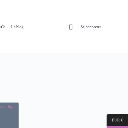
Se connecter
&Co
Le blog
EUR €