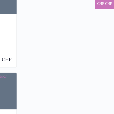
CHF CHF
 / CHF