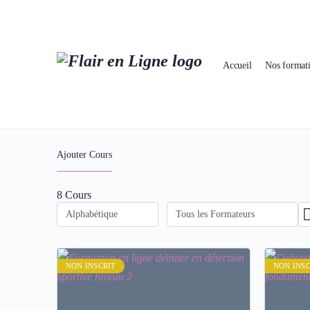
Accueil
Nos format
Cours
Ajouter Cours
8
Cours
NON INSCRIT
NON INSC